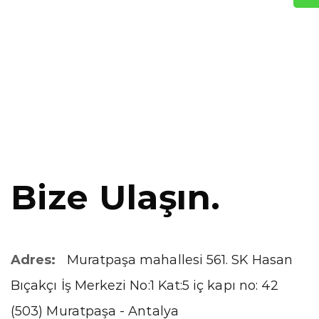
Bize Ulaşın.
Adres:
Muratpaşa mahallesi 561. SK Hasan
Bıçakçı İş Merkezi No:1 Kat:5 iç kapı no: 42
(503) Muratpaşa - Antalya