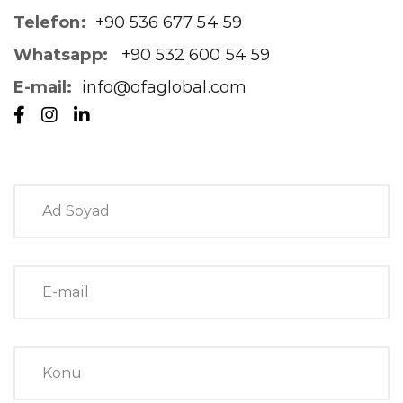
Telefon:
+90 536 677 54 59
Whatsapp:
+90 532 600 54 59
E-mail:
info@ofaglobal.com