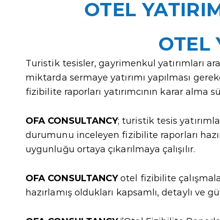
OTEL YATIRI
OTEL 
Turistik tesisler, gayrimenkul yatırımları a
miktarda sermaye yatırımı yapılması gereken
fizibilite raporları yatırımcının karar alma 
OFA CONSULTANCY
; turistik tesis yatır
durumunu inceleyen fizibilite raporları haz
uygunluğu ortaya çıkarılmaya çalışılır.
OFA CONSULTANCY
otel fizibilite çalışma
hazırlamış oldukları kapsamlı, detaylı ve güv