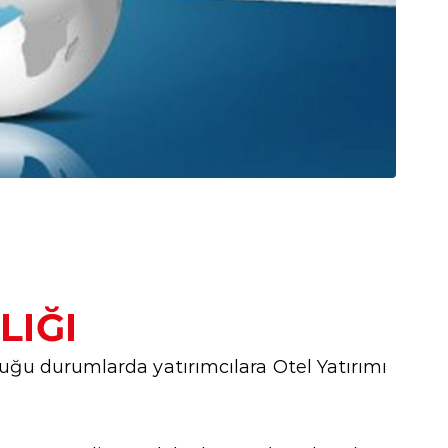
LIĞI
duğu durumlarda yatırımcılara Otel Yatırımı