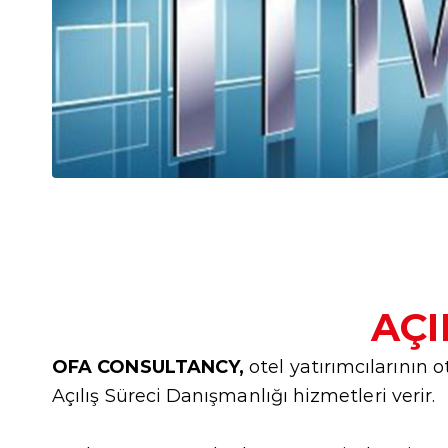
AÇI
OFA CONSULTANCY,
otel yatırımcılarının
Açılış Süreci Danışmanlığı hizmetleri verir.