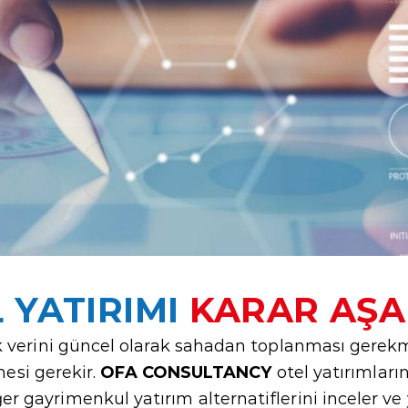
 YATIRIMI
KARAR AŞA
ok verini güncel olarak sahadan toplanması gerek
lmesi gerekir.
OFA CONSULTANCY
otel yatırımlar
gayrimenkul yatırım alternatiflerini inceler ve ya