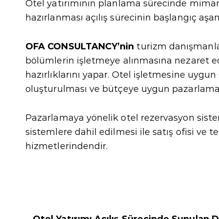
Otel yatırımının planlama sürecinde mimarla
hazırlanması açılış sürecinin başlangıç aşa
OFA CONSULTANCY’nin
turizm danışmanla
bölümlerin işletmeye alınmasına nezaret ed
hazırlıklarını yapar. Otel işletmesine uygu
oluşturulması ve bütçeye uygun pazarlama s
Pazarlamaya yönelik otel rezervasyon siste
sistemlere dahil edilmesi ile satış ofisi ve 
hizmetlerindendir.
Otel Yatırımı Açılış Sürecinde Sunulan 