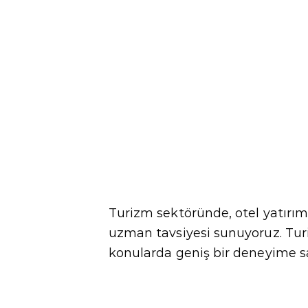
Turizm sektöründe, otel yatırım
uzman tavsiyesi sunuyoruz. Turi
konularda geniş bir deneyime sa