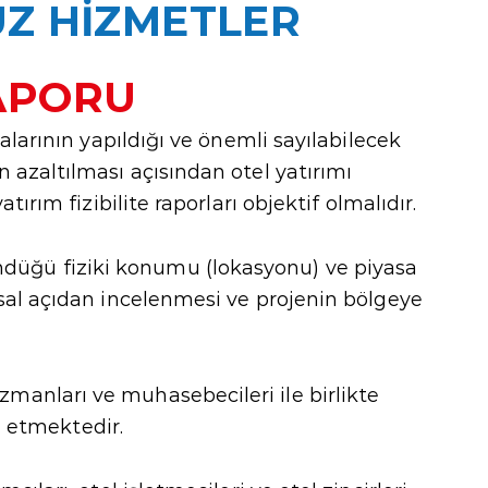
UZ HİZMETLER
RAPORU
alarının yapıldığı ve önemli sayılabilecek
 azaltılması açısından otel yatırımı
ırım fizibilite raporları objektif olmalıdır.
ündüğü fiziki konumu (lokasyonu) ve piyasa
nsal açıdan incelenmesi ve projenin bölgeye
zmanları ve muhasebecileri ile birlikte
i etmektedir.