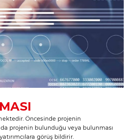
MASI
mektedir. Öncesinde projenin
ında projenin bulunduğu veya bulunması
tırımcılara görüş bildirir.