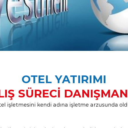
OTEL YATIRIMI
LIŞ SÜRECİ DANIŞMAN
 otel işletmesini kendi adına işletme arzusunda ol