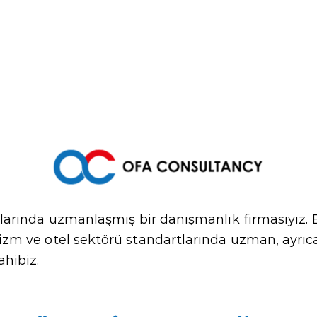
larında uzmanlaşmış bir danışmanlık firmasıyız. B
zm ve otel sektörü standartlarında uzman, ayrıca 
hibiz.