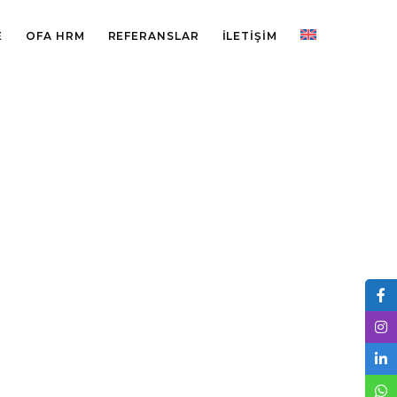
E
OFA HRM
REFERANSLAR
İLETİŞİM