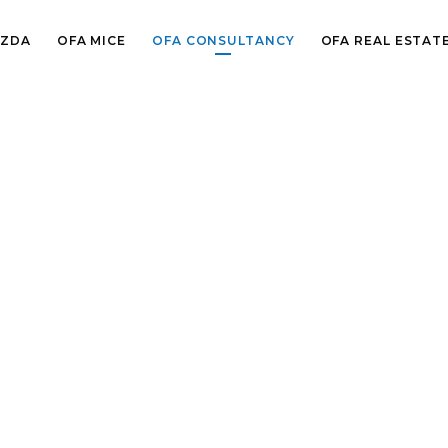
IZDA
OFA MICE
OFA CONSULTANCY
OFA REAL ESTAT
OFA CONSULTANCY