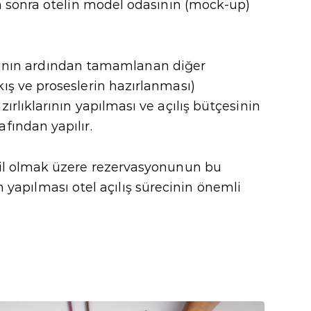
en sonra otelin model odasının (mock-up)
sının ardından tamamlanan diğer
ış ve proseslerin hazırlanması)
rlıklarının yapılması ve açılış bütçesinin
fından yapılır.
ahil olmak üzere rezervasyonunun bu
ın yapılması otel açılış sürecinin önemli