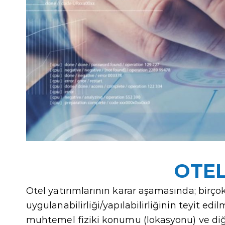
OTEL
Otel yatırımlarının karar aşamasında; birç
uygulanabilirliği/yapılabilirliğinin teyit edi
muhtemel fiziki konumu (lokasyonu) ve diğer 