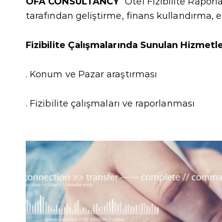
OFA CONSULTANCY
‘’Otel Fizibilite Raporl
tarafından geliştirme, finans kullandırma, 
Fizibilite Çalışmalarında Sunulan Hizmetle
. Konum ve Pazar araştırması
. Fizibilite çalışmaları ve raporlanması